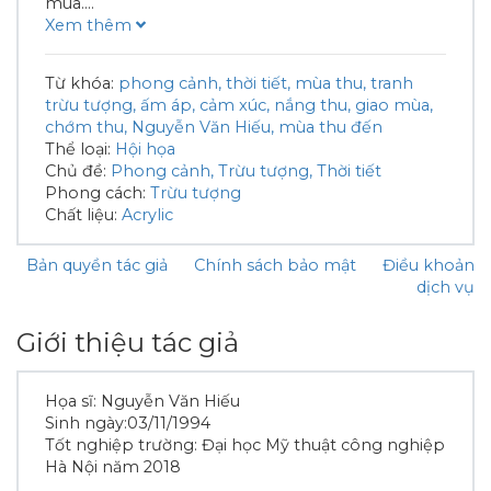
mùa.
...
Xem thêm
Từ khóa:
phong cảnh
thời tiết
mùa thu
tranh
trừu tượng
ấm áp
cảm xúc
nắng thu
giao mùa
chớm thu
Nguyễn Văn Hiếu
mùa thu đến
Thể loại:
Hội họa
Chủ đề:
Phong cảnh
Trừu tượng
Thời tiết
Phong cách:
Trừu tượng
Chất liệu:
Acrylic
Bản quyền tác giả
Chính sách bảo mật
Điều khoản
dịch vụ
Giới thiệu tác giả
Họa sĩ: Nguyễn Văn Hiếu
Sinh ngày:03/11/1994
Tốt nghiệp trường: Đại học Mỹ thuật công nghiệp
Hà Nội năm 2018