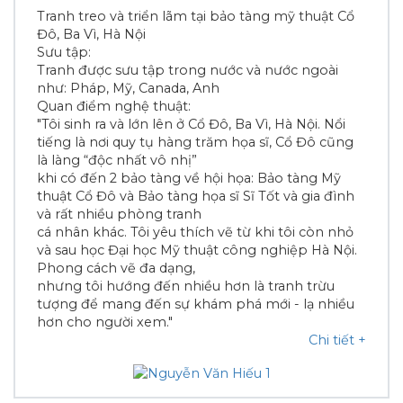
Tranh treo và triển lãm tại bảo tàng mỹ thuật Cổ
Đô, Ba Vì, Hà Nội
Sưu tập:
Tranh được sưu tập trong nước và nước ngoài
như: Pháp, Mỹ, Canada, Anh
Quan điểm nghệ thuật:
"Tôi sinh ra và lớn lên ở Cổ Đô, Ba Vì, Hà Nội. Nổi
tiếng là nơi quy tụ hàng trăm họa sĩ, Cổ Đô cũng
là làng “độc nhất vô nhị”
khi có đến 2 bảo tàng về hội họa: Bảo tàng Mỹ
thuật Cổ Đô và Bảo tàng họa sĩ Sĩ Tốt và gia đình
và rất nhiều phòng tranh
cá nhân khác. Tôi yêu thích vẽ từ khi tôi còn nhỏ
và sau học Đại học Mỹ thuật công nghiệp Hà Nội.
Phong cách vẽ đa dạng,
nhưng tôi hướng đến nhiều hơn là tranh trừu
tượng để mang đến sự khám phá mới - lạ nhiều
hơn cho người xem."
Chi tiết
+