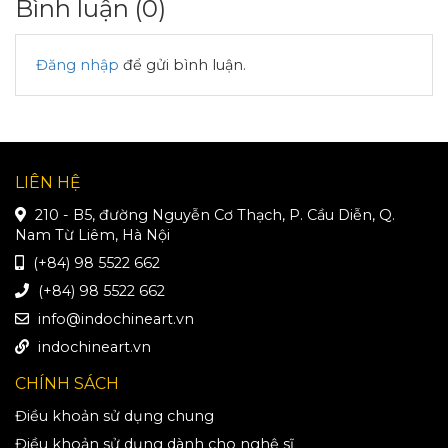
Bình luận (
0
)
Đăng nhập
để gửi bình luận.
LIÊN HỆ
210 - B5, đường Nguyễn Cơ Thạch, P. Cầu Diễn, Q.
Nam Từ Liêm, Hà Nội
(+84) 98 5522 662
(+84) 98 5522 662
info@indochineart.vn
indochineart.vn
CHÍNH SÁCH
Điều khoản sử dụng chung
Điều khoản sử dụng dành cho nghệ sĩ