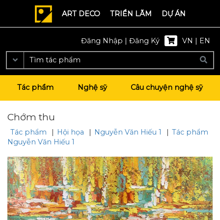
ART DECO
TRIỂN LÃM
DỰ ÁN
Đăng Nhập
|
Đăng Ký
VN
|
EN
Tác phẩm
Nghệ sỹ
Câu chuyện nghệ sỹ
Chớm thu
Tác phẩm
|
Hội họa
|
Nguyễn Văn Hiếu 1
|
Tác phẩm
Nguyễn Văn Hiếu 1