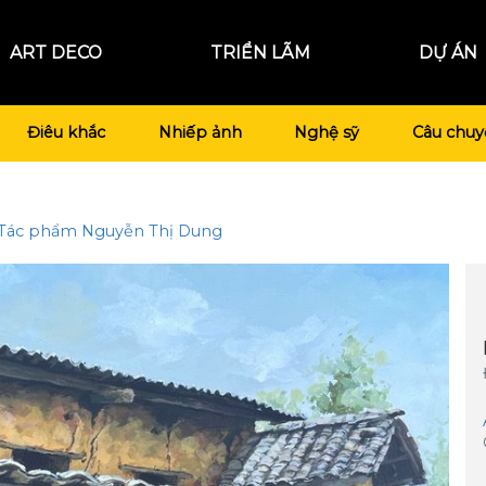
ART DECO
TRIỂN LÃM
DỰ ÁN
Điêu khắc
Nhiếp ảnh
Nghệ sỹ
Câu chuy
Tác phẩm
Nguyễn Thị Dung