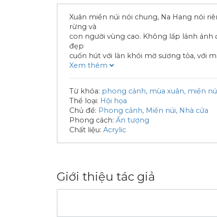
Xuân miền núi nói chung, Na Hang nói riê
rừng và
con người vùng cao. Không lấp lánh ánh 
đẹp
cuốn hút với làn khói mờ sương tỏa, với 
Xem thêm
Từ khóa:
phong cảnh
mùa xuân
miền nú
Thể loại:
Hội họa
Chủ đề:
Phong cảnh
Miền núi
Nhà cửa
Phong cách:
Ấn tượng
Chất liệu:
Acrylic
Giới thiệu tác giả