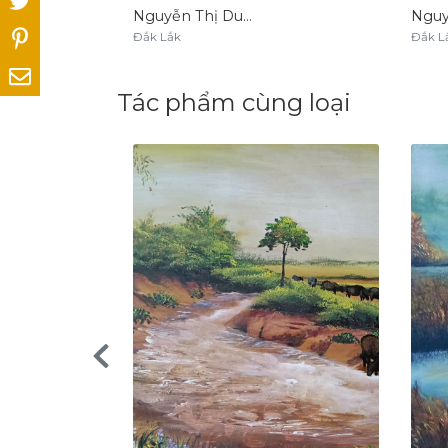
Nguyễn Thị Dung
Đắk Lắk
Đắk L
Tác phẩm cùng loại