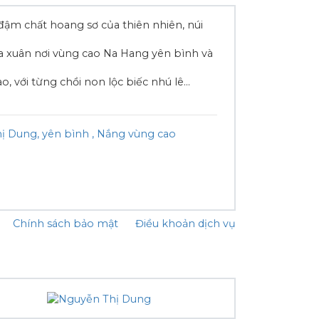
 đậm chất hoang sơ của thiên nhiên, núi
a xuân nơi vùng cao Na Hang yên bình và
, với từng chồi non lộc biếc nhú lê
...
ị Dung
yên bình
Nắng vùng cao
Chính sách bảo mật
Điều khoản dịch vụ