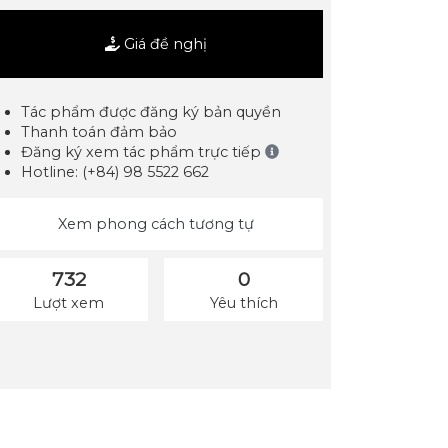
Giá đề nghị
Tác phẩm được đăng ký bản quyền
Thanh toán đảm bảo
Đăng ký xem tác phẩm trực tiếp
Hotline: (+84) 98 5522 662
Xem phong cách tương tự
732
0
Lượt xem
Yêu thích