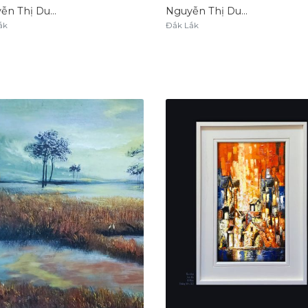
Nguyễn Thị Dung
Nguyễn Thị Dung
ắk
Đắk Lắk