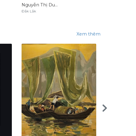
Nguyễn Thị Dung
Đắk Lắk
Đắk Lắk
Xem thêm