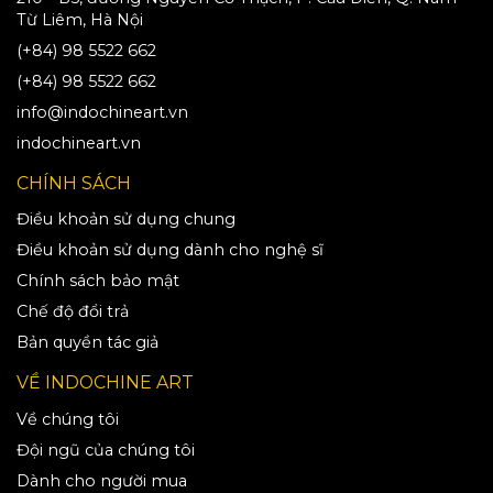
Từ Liêm, Hà Nội
(+84) 98 5522 662
(+84) 98 5522 662
info@indochineart.vn
indochineart.vn
CHÍNH SÁCH
Điều khoản sử dụng chung
Điều khoản sử dụng dành cho nghệ sĩ
Chính sách bảo mật
Chế độ đổi trả
Bản quyền tác giả
VỀ INDOCHINE ART
Về chúng tôi
Đội ngũ của chúng tôi
Dành cho người mua